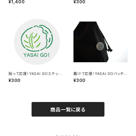
¥1,400
¥300
貼って応援！YASAI GOステッカ
着けて応援！YASAI GOバッヂ
ー（ベージュ）
（グリーン）
¥300
¥300
商品一覧に戻る