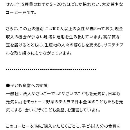
せん。全収穫量のわずか5〜20%ほどしか採れない、大変希少な
コーヒー豆です。
さらに、この豆の選別には100人以上の女性が携わっており、現金
収入の機会が少ない地域に雇用を生み出しています。高品質な
豆を届けるとともに、生産地の人々の暮らしを支える、サステナブ
ルな取り組みにもつながっています。
----------------------------------------------
●子ども食堂への支援
一般社団法人やさいごーでは『やさいでこどもを元気に。日本も
元気に。』をモットーに野菜のチカラで日本全国のこどもたちを元
気にする「会いに行くこども食堂」を運営しています。
このコーヒーを1袋ご購入いただくごとに、子ども1人分の食費を