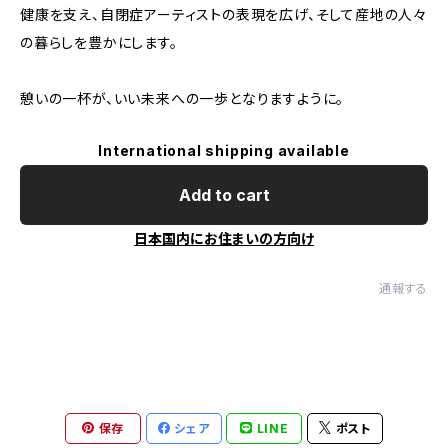
健康を支え、自閉症アーティストの表現を広げ、そして産地の人々
の暮らしを豊かにします。
憩いの一杯が、いい未来への一歩となりますように。
International shipping available
Add to cart
日本国内にお住まいの方向け
通報する
保存
シェア
LINE
ポスト