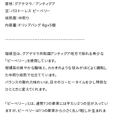
産地：グアテマラ／アンティグア
豆：パストーレス ピーベリー
焙煎度：中煎り
内容量：ドリップバッグ 8g×5個
----------------------------------------------
珈琲豆は、グアテマラ共和国アンティグア地方で採れる希少な
「ピーベリー」を使用しています。
柑橘系の爽やかな酸味と、カカオのような甘みがほどよく調和し
た中煎り焙煎で仕立てています。
バランスの取れた味わいは、日々のコーヒータイムを少し特別な
ひとときに変えてくれます。
「ピーベリー」とは、通常1つの果実には平たい2つの豆が入ってい
ますが、ピーベリーは1つの果実から小さく丸い1粒しか生まれま