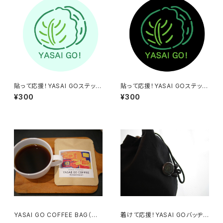
貼って応援！YASAI GOステッカ
貼って応援！YASAI GOステッカ
ー（グリーン）
ー（ブラック）
¥300
¥300
YASAI GO COFFEE BAG（中
着けて応援！YASAI GOバッヂ
煎り）5個入り
（ブラック）