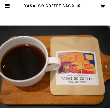
YASAI GO COFFEE BAG（中煎り）
5個入り | YASAI GO！