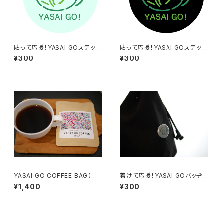
貼って応援！YASAI GOステッカ
貼って応援！YASAI GOステッカ
ー（グリーン）
ー（ブラック）
¥300
¥300
YASAI GO COFFEE BAG（デ
着けて応援！YASAI GOバッヂ
カフェ）5個入り
（グリーン）
¥1,400
¥300