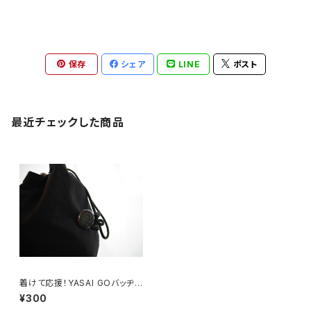
保存
シェア
LINE
ポスト
最近チェックした商品
着けて応援！YASAI GOバッヂ
（ブラック）
¥300