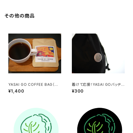
その他の商品
YASAI GO COFFEE BAG（中
着けて応援！YASAI GOバッヂ
煎り）5個入り
（ベージュ）
¥1,400
¥300