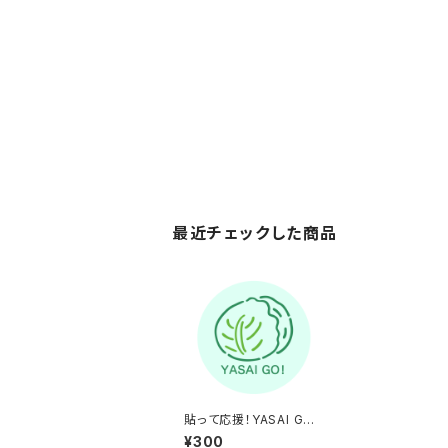
最近チェックした商品
貼って応援！YASAI GO
ステッカー（グリーン）
¥300