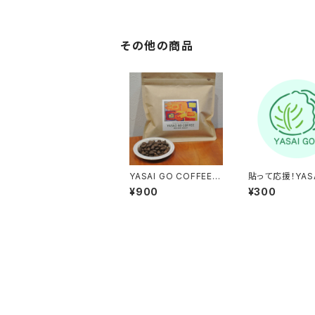
その他の商品
YASAI GO COFFEE
貼って応援！YASA
（中煎り）
ステッカー（グリ
¥900
¥300