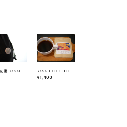
応援！YASAI GO
YASAI GO COFFEE B
（ベージュ）
AG（中煎り）5個入り
0
¥1,400