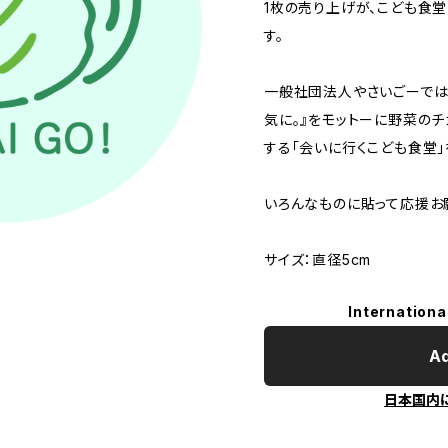
1枚の売り上げが、こども食
す。
一般社団法人やさいごーでは
気に。』をモットーに野菜の
する「会いに行くこども食堂」
いろんなものに貼って応援お
サイズ：直径5cm
Internationa
Ad
日本国内